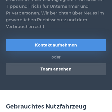
Tipps und Tricks für Unternehmer und
Privatpersonen. Wir berichten über Neues im
gewerblichen Rechtsschutz und dem
Verbraucherrecht.
Kontakt aufnehmen
oder
Team ansehen
Gebrauchtes Nutzfahrzeug