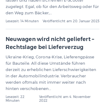
lassen und haben sich einen E-Scooter
zugelegt. Egal, ob für den Arbeitsweg oder für
den Weg zum Bäcker,…
Lesezeit: 14 Minuten
Veröffentlicht am
20. Januar 2023
Neuwagen wird nicht geliefert –
Rechtslage bei Lieferverzug
Ukraine-Krieg, Corona-Krise, Lieferengpässe
für Bauteile. All diese Umstände führen
derzeit zu erheblichen Lieferschwierigkeiten
in der Automobilindustrie. Verbraucher
werden oftmals mit immer weiter nach
hinten verschobenen…
Lesezeit: 22
Veröffentlicht am
4. November
Minuten
2022