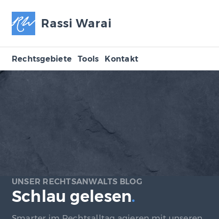
Rassi Warai
Rechtsgebiete
Tools
Kontakt
UNSER RECHTSANWALTS BLOG
Schlau gelesen
.
Smarter im Rechtsalltag agieren mit unseren