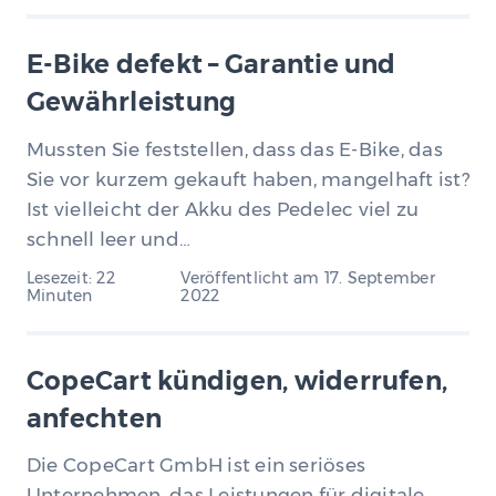
E-Bike defekt – Garantie und
Gewährleistung
Mussten Sie feststellen, dass das E-Bike, das
Sie vor kurzem gekauft haben, mangelhaft ist?
Ist vielleicht der Akku des Pedelec viel zu
schnell leer und…
Lesezeit: 22
Veröffentlicht am
17. September
Minuten
2022
CopeCart kündigen, widerrufen,
anfechten
Die CopeCart GmbH ist ein seriöses
Unternehmen, das Leistungen für digitale