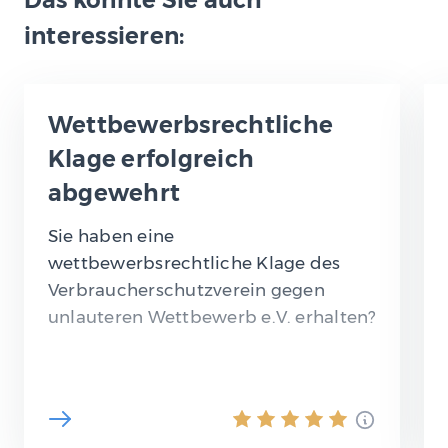
interessieren:
Wettbewerbsrechtliche
Klage erfolgreich
abgewehrt
Sie haben eine
wettbewerbsrechtliche Klage des
Verbraucherschutzverein gegen
unlauteren Wettbewerb e.V. erhalten?
Immer öfter werden Unternehmen
oder auch Onlineshops von
qualifizierten Einrichtungen i.S.d. § 4…