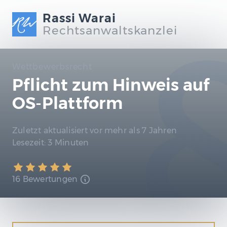
Rassi Warai
Rechtsanwaltskanzlei
Wettbewerbsrecht
Pflicht zum Hinweis auf
OS-Plattform
Zuletzt aktualisiert
vor mehr als 7 Jahren
Lesezeit:
3 Minuten
16 Bewertungen