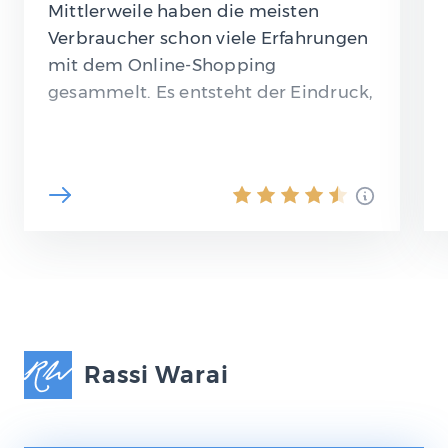
Mittlerweile haben die meisten
Verbraucher schon viele Erfahrungen
mit dem Online-Shopping
gesammelt. Es entsteht der Eindruck,
als könne man kaum noch auf die
„Maschen“ der…
Rassi Warai