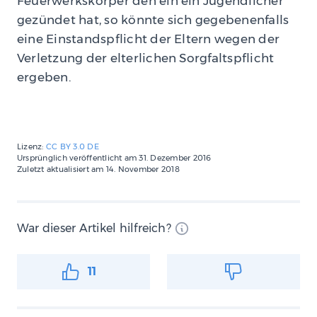
Feuerwerkskörper den ein ein Jugendlicher
gezündet hat, so könnte sich gegebenenfalls
eine Einstandspflicht der Eltern wegen der
Verletzung der elterlichen Sorgfaltspflicht
ergeben.
Lizenz:
CC BY 3.0 DE
Ursprünglich veröffentlicht am
31. Dezember 2016
Zuletzt aktualisiert am
14. November 2018
War dieser Artikel hilfreich?
11