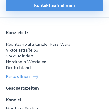
Kontakt aufnehmen
Kanzleisitz
Rechtsanwaltskanzlei Rassi Warai
Viktoriastraße 36
32423 Minden
Nordrhein-Westfalen
Deutschland
Karte öffnen
Geschäftszeiten
Kanzlei
Montag - Freitag