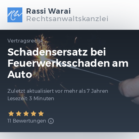
Rassi Warai
Rechtsanwaltskanzlei
Vertragsrecht
Schadensersatz bei
Feuerwerksschaden am
Auto
Zuletzt aktualisiert
vor mehr als 7 Jahren
Lesezeit:
3 Minuten
11 Bewertungen