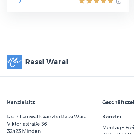
Rassi Warai
Kanzleisitz
Geschäftsze
Rechtsanwaltskanzlei Rassi Warai
Kanzlei
Viktoriastraße 36
Montag - Fre
32423 Minden