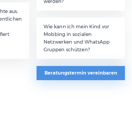
werden?
te aus,
fentlichen
Wie kann ich mein Kind vor
iert
Mobbing in sozialen
Netzwerken und WhatsApp
Gruppen schützen?
Beratungstermin vereinbaren