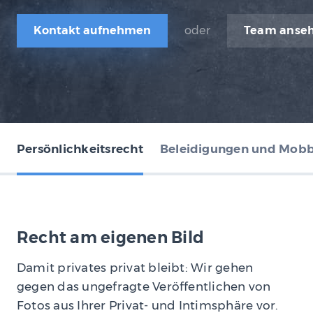
Kontakt aufnehmen
oder
Team anse
Persönlichkeitsrecht
Beleidigungen und Mob
Recht am eigenen Bild
Damit privates privat bleibt: Wir gehen
gegen das ungefragte Veröffentlichen von
Fotos aus Ihrer Privat- und Intimsphäre vor.