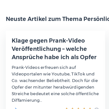
Neuste Artikel zum Thema Persönli
Klage gegen Prank-Video
Veröffentlichung – welche
Ansprüche habe ich als Opfer
Prank-Videos erfreuen sich auf
Videoportalen wie Youtube, TikTok und
Co. wachsender Beliebtheit. Doch für die
Opfer der mitunter herabwürdigenden
Streiche bedeutet eine solche öffentliche
Diffamierung…