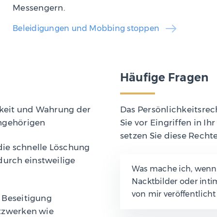
Messengern.
Beleidigungen und Mobbing stoppen
Häufige Fragen
chkeit und Wahrung der
Das Persönlichkeitsrec
Angehörigen
Sie vor Eingriffen in Ih
setzen Sie diese Recht
die schnelle Löschung
urch einstweilige
Was mache ich, wen
Nacktbilder oder inti
von mir veröffentlicht
 Beseitigung
etzwerken wie