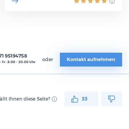
71 95194758
oder
Kontakt aufnehmen
- Fr. 8:00 - 20:00 Uhr
ällt Ihnen diese Seite?
33