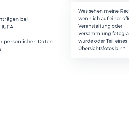
Was sehen meine Rech
wenn ich auf einer öf
nträgen bei
Veranstaltung oder
CHUFA
Versammlung fotograf
wurde oder Teil eines
r persönlichen Daten
Übersichtsfotos bin?
e