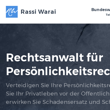
Bundesw
Rassi Warai
Te
Rechtsanwalt für
Persönlichkeitsre
Verteidigen Sie Ihre Persönlichkeits
Sie Ihr Privatleben vor der Öffentlic
erwirken Sie Schadensersatz und S