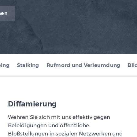
hen
bing
Stalking
Rufmord und Verleumdung
Bil
Diffamierung
Wehren Sie sich mit uns effektiv gegen
Beleidigungen und öffentliche
Bloßstellungen in sozialen Netzwerken und