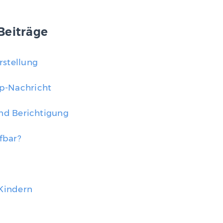
Beiträge
rstellung
p-Nachricht
und Berichtigung
fbar?
Kindern