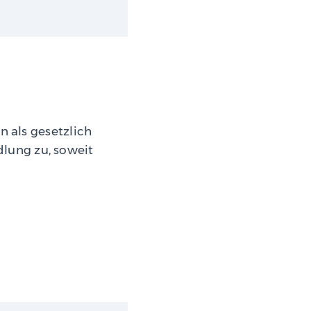
n als gesetzlich
lung zu, soweit