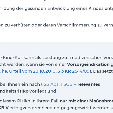
hrdung der gesunden Entwicklung eines Kindes en
n zu verhüten oder deren Verschlimmerung zu ver
r-Kind-Kur kann als Leistung zur medizinischen Vors
ht werden, wenn sie von einer
Vorsorgeindikation
g
uhe, Urteil vom 28.10.2010, S 3 KR 2544/09
). Das setz
 bei Ihnen ein nach
§ 23 Abs. 1 SGB V
relevantes
ndheitsrisiko
vorliegt und
diesem Risiko in Ihrem Fall
nur mit einer Maßnahme
GB V
erfolgversprechend entgegengewirkt werden k