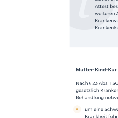
Attest bes
weiteren A
Krankenve
Krankenka
Mutter-Kind-Kur
Nach § 23 Abs. 1 SG
gesetzlich Kranken
Behandlung notwen
um eine Schwäc
Krankheit führ