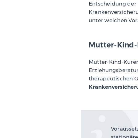
Entscheidung der 
Krankenversicheru
unter welchen Vo
Mutter-Kind-
Mutter-Kind-Kuren
Erziehungsberatu
therapeutischen G
Krankenversicher
Vorausset
stationär