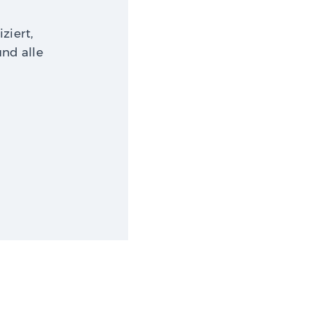
ziert,
nd alle