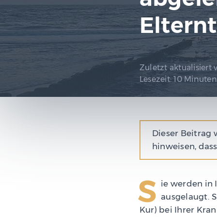
Elternt
Zuletzt aktualisiert
Lesezeit:
10 Minuten
Dieser Beitrag 
hinweisen, dass
S
ie werden in 
ausgelaugt. S
Kur) bei Ihrer Kr