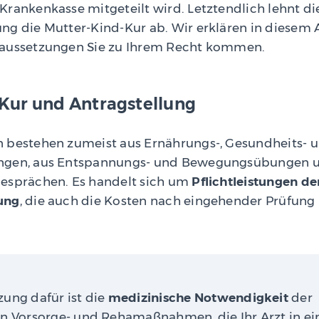
Krankenkasse mitgeteilt wird. Letztendlich lehnt di
ng die Mutter-Kind-Kur ab. Wir erklären in diesem A
raussetzungen Sie zu Ihrem Recht kommen.
Kur und Antragstellung
 bestehen zumeist aus Ernährungs-, Gesundheits- 
ngen, aus Entspannungs- und Bewegungsübungen 
esprächen. Es handelt sich um
Pflichtleistungen de
ung
, die auch die Kosten nach eingehender Prüfun
zung dafür ist die
medizinische Notwendigkeit
der
en Vorsorge- und Rehamaßnahmen, die Ihr Arzt in e