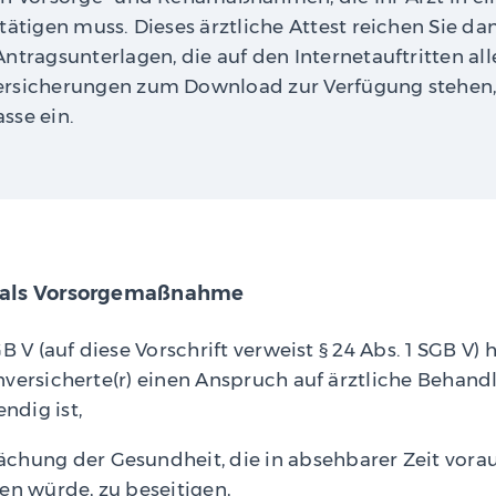
tätigen muss. Dieses ärztliche Attest reichen Sie d
ntragsunterlagen, die auf den Internetauftritten all
rsicherungen zum Download zur Verfügung stehen, 
sse ein.
 als Vorsorgemaßnahme
B V (auf diese Vorschrift verweist § 24 Abs. 1 SGB V) 
versicherte(r) einen Anspruch auf ärztliche Behandl
dig ist,
hung der Gesundheit, die in absehbarer Zeit voraus
en würde, zu beseitigen,