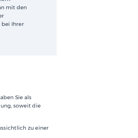
ann mit den
er
bei Ihrer
haben Sie als
ung, soweit die
sichtlich zu einer