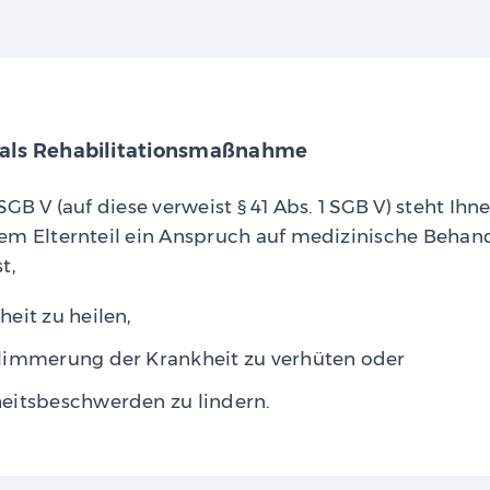
 als Rehabilitationsmaßnahme
GB V (auf diese verweist § 41 Abs. 1 SGB V) steht Ihne
em Elternteil ein Anspruch auf medizinische Behand
t,
eit zu heilen,
limmerung der Krankheit zu verhüten oder
eitsbeschwerden zu lindern.