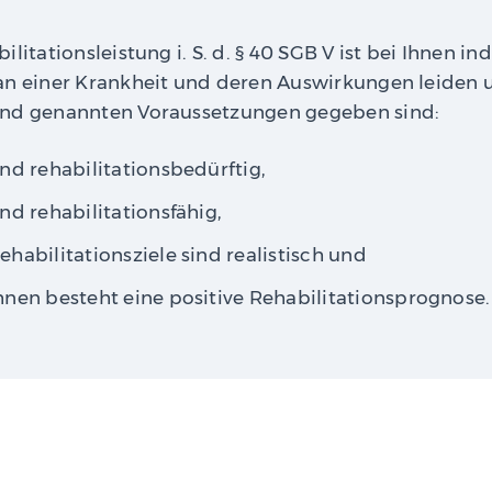
litationsleistung i. S. d. § 40 SGB V ist bei Ihnen indi
an einer Krankheit und deren Auswirkungen leiden u
nd genannten Voraussetzungen gegeben sind:
ind rehabilitationsbedürftig,
ind rehabilitationsfähig,
ehabilitationsziele sind realistisch und
hnen besteht eine positive Rehabilitationsprognose.