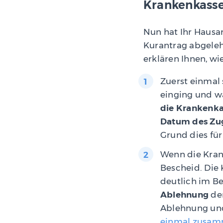
Krankenkasse
Nun hat Ihr Hausar
Kurantrag abgelehn
erklären Ihnen, wi
Zuerst einmal
einging und w
die Krankenka
Datum des Zu
Grund dies für 
Wenn die Krank
Bescheid. Die
deutlich im Be
Ablehnung
de
Ablehnung un
einmal zusam