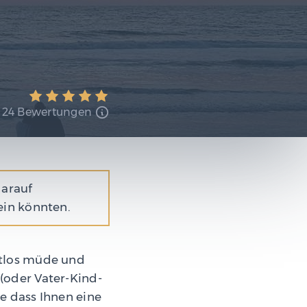
24 Bewertungen
darauf
ein könnten.
aftlos müde und
 (oder Vater-Kind-
e dass Ihnen eine