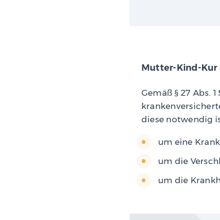
Mutter-Kind-Kur
Gemäß § 27 Abs. 1 S
krankenversichert
diese notwendig is
um eine Krankh
um die Versch
um die Krankh