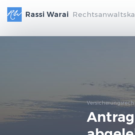
Rassi Warai
Rechtsanwaltska
Versicherungsrech
Antrag
abgeleh