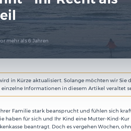
eil
vor mehr als 6 Jahren
wird in Kürze aktualisiert. Solange möchten wir Sie 
 einzelne Informationen in diesem Artikel veraltet s
Ihrer Familie stark beansprucht und fühlen sich kr
ie haben für sich und Ihr Kind eine Mutter-Kind-Kur
ankenkasse beantragt. Doch es vergehen Wochen, ohn