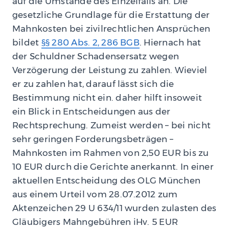
auf die Umstände des Einzelfalls an. Die
gesetzliche Grundlage für die Erstattung der
Mahnkosten bei zivilrechtlichen Ansprüchen
bildet
§§ 280 Abs. 2, 286 BGB
. Hiernach hat
der Schuldner Schadensersatz wegen
Verzögerung der Leistung zu zahlen. Wieviel
er zu zahlen hat, darauf lässt sich die
Bestimmung nicht ein. daher hilft insoweit
ein Blick in Entscheidungen aus der
Rechtsprechung. Zumeist werden – bei nicht
sehr geringen Forderungsbeträgen –
Mahnkosten im Rahmen von 2,50 EUR bis zu
10 EUR durch die Gerichte anerkannt. In einer
aktuellen Entscheidung des OLG München
aus einem Urteil vom 28.07.2012 zum
Aktenzeichen 29 U 634/11 wurden zulasten des
Gläubigers Mahngebühren iHv. 5 EUR