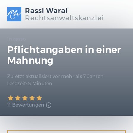
Rassi Warai
Rechtsanwaltskanzlei
Inkasso
Pflichtangaben in einer
Mahnung
Zuletzt aktualisiert
vor mehr als 7 Jahren
Lesezeit:
5 Minuten
11 Bewertungen