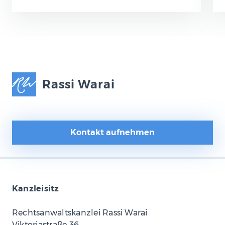
Abbuchungen von…
Rassi Warai
Kontakt aufnehmen
Kanzleisitz
Rechtsanwaltskanzlei Rassi Warai
Viktoriastraße 36