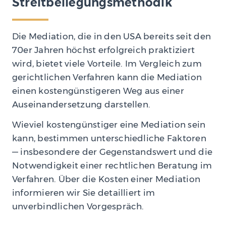
Streit­beilegungs­methodik
Die Mediation, die in den USA bereits seit den
70er Jahren höchst erfolgreich praktiziert
wird, bietet viele Vorteile. Im Vergleich zum
gerichtlichen Verfahren kann die Mediation
einen kostengünstigeren Weg aus einer
Auseinandersetzung darstellen.
Wieviel kostengünstiger eine Mediation sein
kann, bestimmen unterschiedliche Faktoren
— insbesondere der Gegenstandswert und die
Notwendigkeit einer rechtlichen Beratung im
Verfahren. Über die Kosten einer Mediation
informieren wir Sie detailliert im
unverbindlichen Vorgespräch.