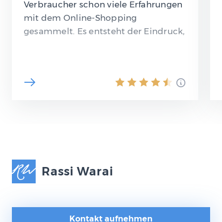
Verbraucher schon viele Erfahrungen
mit dem Online-Shopping
gesammelt. Es entsteht der Eindruck,
als könne man kaum noch auf die
„Maschen“ der…
Rassi Warai
Kontakt aufnehmen