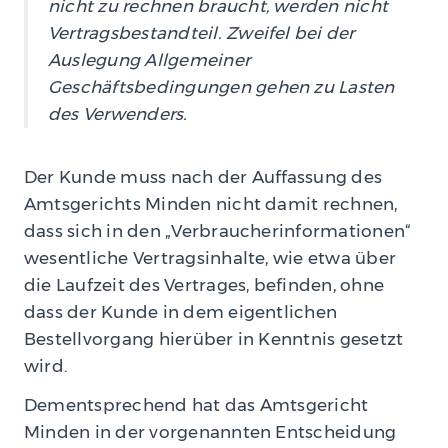
nicht zu rechnen braucht, werden nicht
Vertragsbestandteil. Zweifel bei der
Auslegung Allgemeiner
Geschäftsbedingungen gehen zu Lasten
des Verwenders.
Der Kunde muss nach der Auffassung des
Amtsgerichts Minden nicht damit rechnen,
dass sich in den „Verbraucherinformationen“
wesentliche Vertragsinhalte, wie etwa über
die Laufzeit des Vertrages, befinden, ohne
dass der Kunde in dem eigentlichen
Bestellvorgang hierüber in Kenntnis gesetzt
wird.
Dementsprechend hat das Amtsgericht
Minden in der vorgenannten Entscheidung