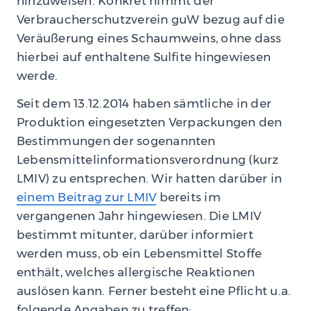
hinzuweisen. Konkret nimmt der
Verbraucherschutzverein guW bezug auf die
Veräußerung eines Schaumweins, ohne dass
hierbei auf enthaltene Sulfite hingewiesen
werde.
Seit dem 13.12.2014 haben sämtliche in der
Produktion eingesetzten Verpackungen den
Bestimmungen der sogenannten
Lebensmittelinformationsverordnung (kurz
LMIV) zu entsprechen. Wir hatten darüber in
einem Beitrag zur LMIV
bereits im
vergangenen Jahr hingewiesen. Die LMIV
bestimmt mitunter, darüber informiert
werden muss, ob ein Lebensmittel Stoffe
enthält, welches allergische Reaktionen
auslösen kann. Ferner besteht eine Pflicht u.a.
folgende Angaben zu treffen: