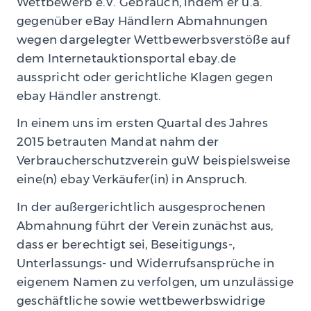
Wettbewerb e.V. Gebrauch, indem er u.a.
gegenüber eBay Händlern Abmahnungen
wegen dargelegter Wettbewerbsverstöße auf
dem Internetauktionsportal ebay.de
ausspricht oder gerichtliche Klagen gegen
ebay Händler anstrengt.
In einem uns im ersten Quartal des Jahres
2015 betrauten Mandat nahm der
Verbraucherschutzverein guW beispielsweise
eine(n) ebay Verkäufer(in) in Anspruch.
In der außergerichtlich ausgesprochenen
Abmahnung führt der Verein zunächst aus,
dass er berechtigt sei, Beseitigungs-,
Unterlassungs- und Widerrufsansprüche in
eigenem Namen zu verfolgen, um unzulässige
geschäftliche sowie wettbewerbswidrige