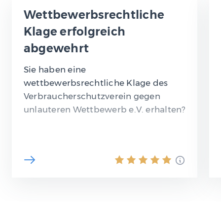
Wettbewerbsrechtliche
Klage erfolgreich
abgewehrt
Sie haben eine
wettbewerbsrechtliche Klage des
Verbraucherschutzverein gegen
unlauteren Wettbewerb e.V. erhalten?
Immer öfter werden Unternehmen
oder auch Onlineshops von
qualifizierten Einrichtungen i.S.d. § 4…