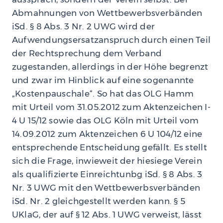
Abmahnungen von Wettbewerbsverbänden
iSd. § 8 Abs. 3 Nr. 2 UWG wird der
Aufwendungsersatzanspruch durch einen Teil
der Rechtsprechung dem Verband
zugestanden, allerdings in der Höhe begrenzt
und zwar im Hinblick auf eine sogenannte
„Kostenpauschale“. So hat das OLG Hamm
mit Urteil vom 31.05.2012 zum Aktenzeichen I-
4 U 15/12 sowie das OLG Köln mit Urteil vom
14.09.2012 zum Aktenzeichen 6 U 104/12 eine
entsprechende Entscheidung gefällt. Es stellt
sich die Frage, inwieweit der hiesiege Verein
als qualifizierte Einreichtunbg iSd. § 8 Abs. 3
Nr. 3 UWG mit den Wettbewerbsverbänden
iSd. Nr. 2 gleichgestellt werden kann. § 5
UKlaG, der auf § 12 Abs. 1 UWG verweist, lässt