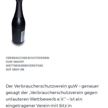
VERBRAUCHERSCHUTZVEREIN
GUW MAHNT
WETTBEWERBSVERSTOSS A
UF EBAY AB
Der Verbraucherschutzverein guW – genauer
gesagt der „Verbraucherschutzverein gegen
unlauteren Wettbewerb e.V.“ – ist ein
eingetragener Verein mit Sitz in