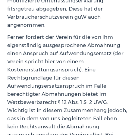
modifizierte Unterlassungserklärung
fitsrgetreu abgegeben. Diese hat der
Verbraucherschutzverein guW auch
angenommen.
Ferner fordert der Verein für die von ihm
eigenständig ausgesprochene Abmahnung
einen Anspruch auf Aufwendungsersatz (der
Verein spricht hier von einem
Kostenerstattungsanspruch). Eine
Rechtsgrundlage für diesen
Aufwendungsersatzanspruch im Falle
berechtigter Abmahnungen bietet im
Wettbewerbsrecht § 12 Abs. 1 S. 2 UWG.
Wichtig ist in diesem Zusammenhang jedoch,
dass in dem von uns begleiteten Fall eben
kein Rechtsanwalt die Abmahnung
aussprach, sondern der Verein selbst. Bei