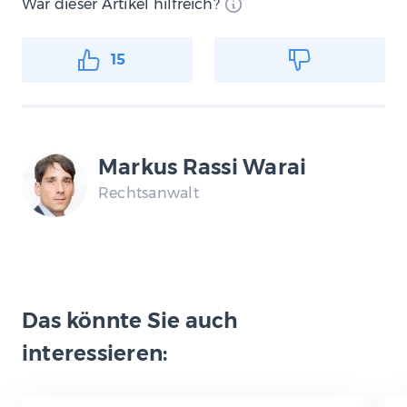
War dieser Artikel hilfreich?
15
Markus Rassi Warai
Rechtsanwalt
Das könnte Sie auch
interessieren: