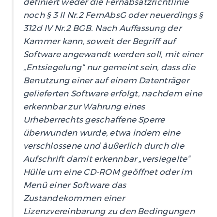
definiert weder die Fernabsatzrichtlinie
noch § 3 II Nr.2 FernAbsG oder neuerdings §
312d IV Nr.2 BGB. Nach Auffassung der
Kammer kann, soweit der Begriff auf
Software angewandt werden soll, mit einer
„Entsiegelung“ nur gemeint sein, dass die
Benutzung einer auf einem Datenträger
gelieferten Software erfolgt, nachdem eine
erkennbar zur Wahrung eines
Urheberrechts geschaffene Sperre
überwunden wurde, etwa indem eine
verschlossene und äußerlich durch die
Aufschrift damit erkennbar „versiegelte“
Hülle um eine CD-ROM geöffnet oder im
Menü einer Software das
Zustandekommen einer
Lizenzvereinbarung zu den Bedingungen