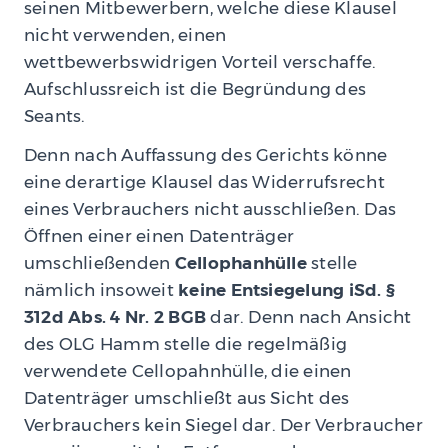
seinen Mitbewerbern, welche diese Klausel
nicht verwenden, einen
wettbewerbswidrigen Vorteil verschaffe.
Aufschlussreich ist die Begründung des
Seants.
Denn nach Auffassung des Gerichts könne
eine derartige Klausel das Widerrufsrecht
eines Verbrauchers nicht ausschließen. Das
Öffnen einer einen Datenträger
umschließenden
Cellophanhülle
stelle
nämlich insoweit
keine Entsiegelung iSd. §
312d Abs. 4 Nr. 2 BGB
dar. Denn nach Ansicht
des OLG Hamm stelle die regelmäßig
verwendete Cellopahnhülle, die einen
Datenträger umschließt aus Sicht des
Verbrauchers kein Siegel dar. Der Verbraucher