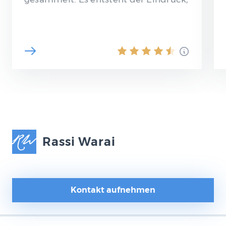
als könne man kaum noch auf die
„Maschen“ der…
Rassi Warai
Kontakt aufnehmen