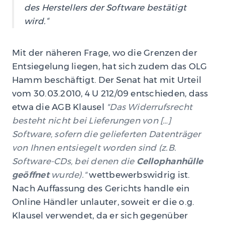
des Herstellers der Software bestätigt
wird.“
Mit der näheren Frage, wo die Grenzen der
Entsiegelung liegen, hat sich zudem das OLG
Hamm beschäftigt. Der Senat hat mit Urteil
vom 30.03.2010, 4 U 212/09 entschieden, dass
etwa die AGB Klausel
Das Widerrufsrecht
besteht nicht bei Lieferungen von […]
Software, sofern die gelieferten Datenträger
von Ihnen entsiegelt worden sind (z.B.
Software-CDs, bei denen die
Cellophanhülle
geöffnet
wurde).
wettbewerbswidrig ist.
Nach Auffassung des Gerichts handle ein
Online Händler unlauter, soweit er die o.g.
Klausel verwendet, da er sich gegenüber