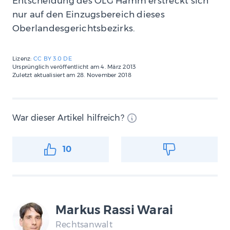
Entscheidung des OLG Hamm erstreckt sich
nur auf den Einzugsbereich dieses
Oberlandesgerichtsbezirks.
Lizenz:
CC BY 3.0 DE
Ursprünglich veröffentlicht am
4. März 2013
Zuletzt aktualisiert am
28. November 2018
War dieser Artikel hilfreich?
10
Markus Rassi Warai
Rechtsanwalt