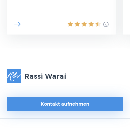
als könne man kaum noch auf die
„Maschen“ der…
Rassi Warai
Kontakt aufnehmen