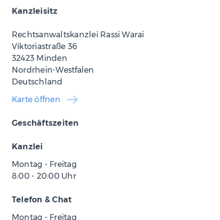
Kanzleisitz
Rechtsanwaltskanzlei Rassi Warai
Viktoriastraße 36
32423 Minden
Nordrhein-Westfalen
Deutschland
Karte öffnen
Geschäftszeiten
Kanzlei
Montag - Freitag
8:00
-
20:00
Uhr
Telefon & Chat
Montag - Freitag