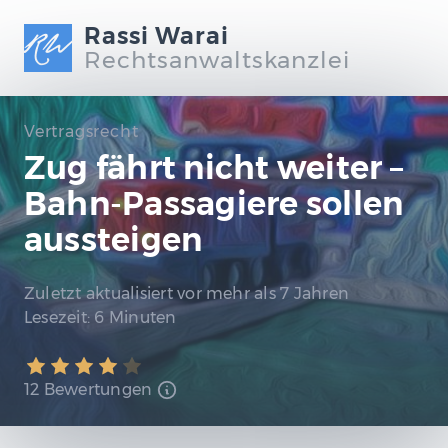
Rassi Warai
Rechtsanwaltskanzlei
Vertragsrecht
Zug fährt nicht weiter –
Bahn-Passagiere sollen
aussteigen
Zuletzt aktualisiert
vor mehr als 7 Jahren
Lesezeit:
6 Minuten
12 Bewertungen