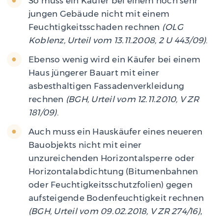
So muss ein Käufer bei einem noch sehr
jungen Gebäude nicht mit einem
Feuchtigkeitsschaden rechnen
(OLG
Koblenz, Urteil vom 13.11.2008, 2 U 443/09)
.
Ebenso wenig wird ein Käufer bei einem
Haus jüngerer Bauart mit einer
asbesthaltigen Fassadenverkleidung
rechnen
(BGH, Urteil vom 12.11.2010, V ZR
181/09)
.
Auch muss ein Hauskäufer eines neueren
Bauobjekts nicht mit einer
unzureichenden Horizontalsperre oder
Horizontalabdichtung (Bitumenbahnen
oder Feuchtigkeitsschutzfolien) gegen
aufsteigende Bodenfeuchtigkeit rechnen
(BGH, Urteil vom 09.02.2018, V ZR 274/16)
,