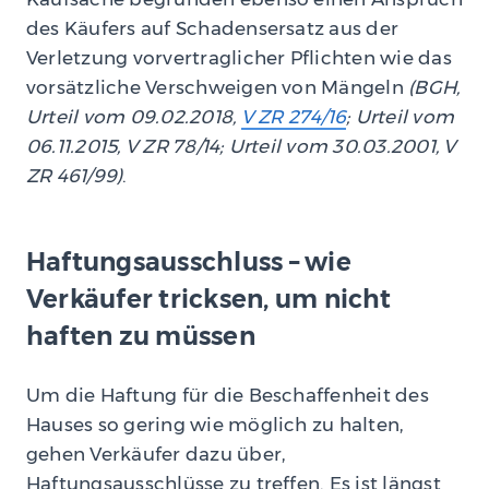
des Käufers auf Schadensersatz aus der
Verletzung vorvertraglicher Pflichten wie das
vorsätzliche Verschweigen von Mängeln
(BGH,
Urteil vom 09.02.2018,
V ZR 274/16
; Urteil vom
06.11.2015, V ZR 78/14; Urteil vom 30.03.2001, V
ZR 461/99)
.
Haftungsausschluss – wie
Verkäufer tricksen, um nicht
haften zu müssen
Um die Haftung für die Beschaffenheit des
Hauses so gering wie möglich zu halten,
gehen Verkäufer dazu über,
Haftungsausschlüsse zu treffen. Es ist längst