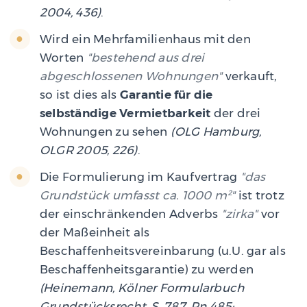
2004, 436)
.
Wird ein Mehrfamilienhaus mit den
Worten
bestehend aus drei
abgeschlossenen Wohnungen
verkauft,
so ist dies als
Garantie für die
selbständige Vermietbarkeit
der drei
Wohnungen zu sehen
(OLG Hamburg,
OLGR 2005, 226)
.
Die Formulierung im Kaufvertrag
das
Grundstück umfasst ca. 1000 m²
ist trotz
der einschränkenden Adverbs
zirka
vor
der Maßeinheit als
Beschaffenheitsvereinbarung (u.U. gar als
Beschaffenheitsgarantie) zu werden
(Heinemann, Kölner Formularbuch
Grundstücksrecht, S. 787, Rn 485;