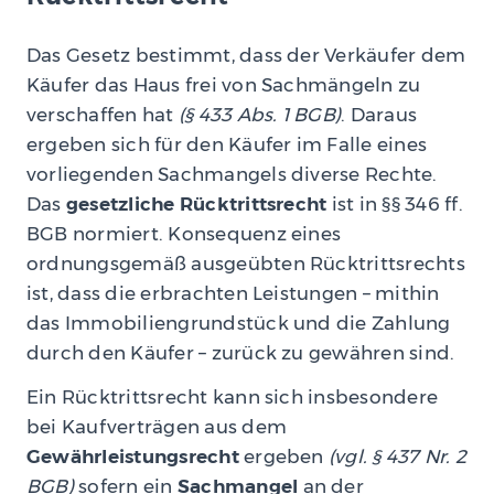
Das Gesetz bestimmt, dass der Verkäufer dem
Käufer das Haus frei von Sachmängeln zu
verschaffen hat
(§ 433 Abs. 1 BGB)
. Daraus
ergeben sich für den Käufer im Falle eines
vorliegenden Sachmangels diverse Rechte.
Das
gesetzliche Rücktrittsrecht
ist in §§ 346 ff.
BGB normiert. Konsequenz eines
ordnungsgemäß ausgeübten Rücktrittsrechts
ist, dass die erbrachten Leistungen – mithin
das Immobiliengrundstück und die Zahlung
durch den Käufer – zurück zu gewähren sind.
Ein Rücktrittsrecht kann sich insbesondere
bei Kaufverträgen aus dem
Gewährleistungsrecht
ergeben
(vgl. § 437 Nr. 2
BGB)
sofern ein
Sachmangel
an der