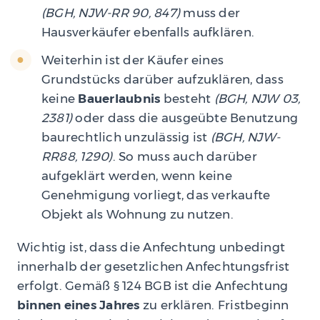
(BGH, NJW-RR 90, 847)
muss der
Hausverkäufer ebenfalls aufklären.
Weiterhin ist der Käufer eines
Grundstücks darüber aufzuklären, dass
keine
Bauerlaubnis
besteht
(BGH, NJW 03,
2381)
oder dass die ausgeübte Benutzung
baurechtlich unzulässig ist
(BGH, NJW-
RR88, 1290)
. So muss auch darüber
aufgeklärt werden, wenn keine
Genehmigung vorliegt, das verkaufte
Objekt als Wohnung zu nutzen.
Wichtig ist, dass die Anfechtung unbedingt
innerhalb der gesetzlichen Anfechtungsfrist
erfolgt. Gemäß § 124 BGB ist die Anfechtung
binnen eines Jahres
zu erklären. Fristbeginn