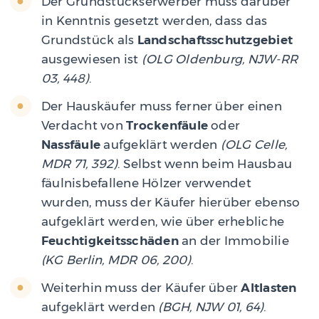
Der Grundstückserwerber muss darüber
in Kenntnis gesetzt werden, dass das
Grundstück als
Landschaftsschutzgebiet
ausgewiesen ist
(OLG Oldenburg, NJW-RR
03, 448)
.
Der Hauskäufer muss ferner über einen
Verdacht von
Trockenfäule
oder
Nassfäule
aufgeklärt werden
(OLG Celle,
MDR 71, 392)
. Selbst wenn beim Hausbau
fäulnisbefallene Hölzer verwendet
wurden, muss der Käufer hierüber ebenso
aufgeklärt werden, wie über erhebliche
Feuchtigkeitsschäden
an der Immobilie
(KG Berlin, MDR 06, 200)
.
Weiterhin muss der Käufer über
Altlasten
aufgeklärt werden
(BGH, NJW 01, 64)
.