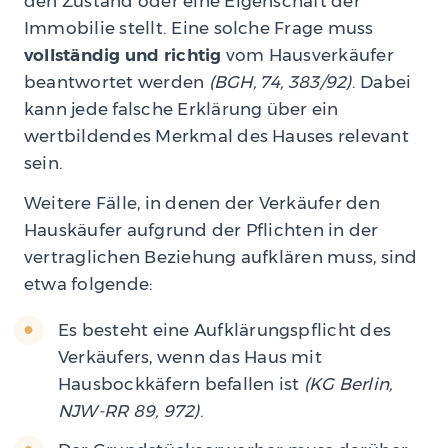
den Zustand oder eine Eigenschaft der
Immobilie stellt. Eine solche Frage muss
vollständig und richtig
vom Hausverkäufer
beantwortet werden
(BGH, 74, 383/92)
. Dabei
kann jede falsche Erklärung über ein
wertbildendes Merkmal des Hauses relevant
sein.
Weitere Fälle, in denen der Verkäufer den
Hauskäufer aufgrund der Pflichten in der
vertraglichen Beziehung aufklären muss, sind
etwa folgende:
Es besteht eine Aufklärungspflicht des
Verkäufers, wenn das Haus mit
Hausbockkäfern befallen ist
(KG Berlin,
NJW-RR 89, 972)
.