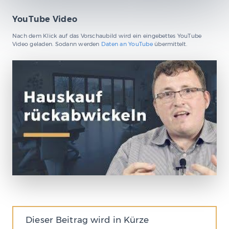
YouTube Video
Nach dem Klick auf das Vorschaubild wird ein eingebettes YouTube
Video geladen. Sodann werden
Daten an YouTube
übermittelt.
Dieser Beitrag wird in Kürze