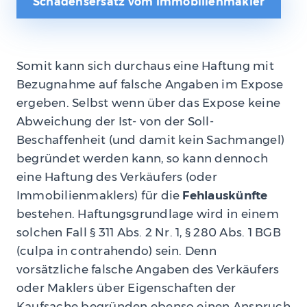
Schadensersatz vom Immobilienmakler
Somit kann sich durchaus eine Haftung mit
Bezugnahme auf falsche Angaben im Expose
ergeben. Selbst wenn über das Expose keine
Abweichung der Ist- von der Soll-
Beschaffenheit (und damit kein Sachmangel)
begründet werden kann, so kann dennoch
eine Haftung des Verkäufers (oder
Immobilienmaklers) für die
Fehlauskünfte
bestehen. Haftungsgrundlage wird in einem
solchen Fall § 311 Abs. 2 Nr. 1, § 280 Abs. 1 BGB
(culpa in contrahendo) sein. Denn
vorsätzliche falsche Angaben des Verkäufers
oder Maklers über Eigenschaften der
Kaufsache begründen ebenso einen Anspruch