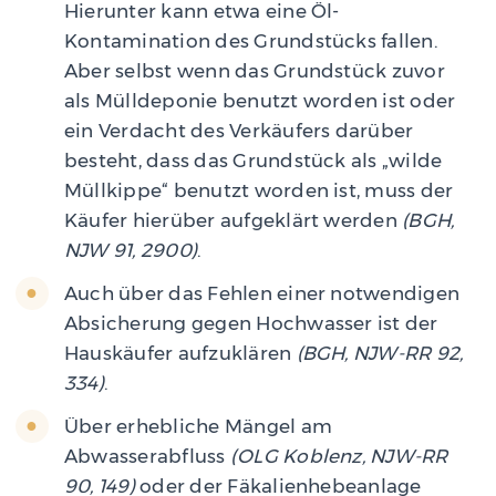
Hierunter kann etwa eine Öl-
Kontamination des Grundstücks fallen.
Aber selbst wenn das Grundstück zuvor
als Mülldeponie benutzt worden ist oder
ein Verdacht des Verkäufers darüber
besteht, dass das Grundstück als „wilde
Müllkippe“ benutzt worden ist, muss der
Käufer hierüber aufgeklärt werden
(BGH,
NJW 91, 2900)
.
Auch über das Fehlen einer notwendigen
Absicherung gegen Hochwasser ist der
Hauskäufer aufzuklären
(BGH, NJW-RR 92,
334)
.
Über erhebliche Mängel am
Abwasserabfluss
(OLG Koblenz, NJW-RR
90, 149)
oder der Fäkalienhebeanlage