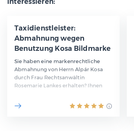
interessieren:
Taxidienstleister:
Abmahnung wegen
Benutzung Kosa Bildmarke
Sie haben eine markenrechtliche
Abmahnung von Herrn Alpár Kosa
durch Frau Rechtsanwältin
Rosemarie Lankes erhalten? Ihnen
wird einen Markenverletzung bei der
Bewerbung Ihres Taxiunternehmens
oder…