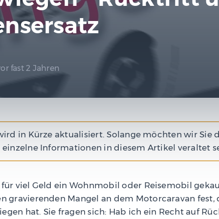
nsersatz
vor fast 2 Jahren
wird in Kürze aktualisiert. Solange möchten wir Sie 
 einzelne Informationen in diesem Artikel veraltet s
 für viel Geld ein Wohnmobil oder Reisemobil gekau
nen gravierenden Mangel an dem Motorcaravan fest, 
egen hat. Sie fragen sich: Hab ich ein Recht auf Rüc