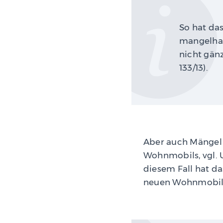
So hat da
mangelhaft
nicht gänz
133/13).
Aber auch Mängel 
Wohnmobils, vgl. U
diesem Fall hat d
neuen Wohnmobil 