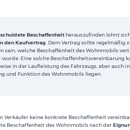
schuldete Beschaffenheit
herauszufinden lohnt sic
in den Kaufvertrag
. Dem Vertrag sollte regelmäßig 
 sein, welche Beschaffenheit des Wohnmobils vert
t wurde. Eine solche Beschaffenheitsvereinbarung 
eise in der Laufleistung des Fahrzeugs, aber auch in
ng und Funktion des Wohnmobils liegen.
m Verkäufer keine konkrete Beschaffenheit vereinbar
ete Beschaffenheit des Wohnmobils nach der
Eignun