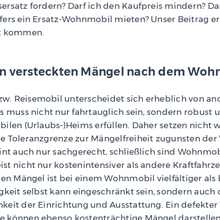
rsatz fordern? Darf ich den Kaufpreis mindern? Dar
fers ein Ersatz-Wohnmobil mieten? Unser Beitrag erk
ht kommen.
en versteckten Mängel nach dem Woh
. Reisemobil unterscheidet sich erheblich von an
s muss nicht nur fahrtauglich sein, sondern robust
bilen (Urlaubs-)Heims erfüllen. Daher setzen nicht 
e Toleranzgrenze zur Mängelfreiheit zugunsten de
eint auch nur sachgerecht, schließlich sind Wohnmo
t nicht nur kostenintensiver als andere Kraftfahrz
len Mängel ist bei einem Wohnmobil vielfältiger als
igkeit selbst kann eingeschränkt sein, sondern auch
keit der Einrichtung und Ausstattung. Ein defekter
 können ebenso kostenträchtige Mängel darstellen,