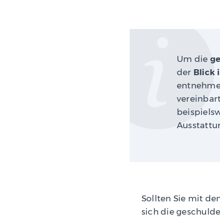
Um die
ge
der
Blick 
entnehmen
vereinbar
beispielsw
Ausstattu
Sollten Sie mit de
sich die geschuld