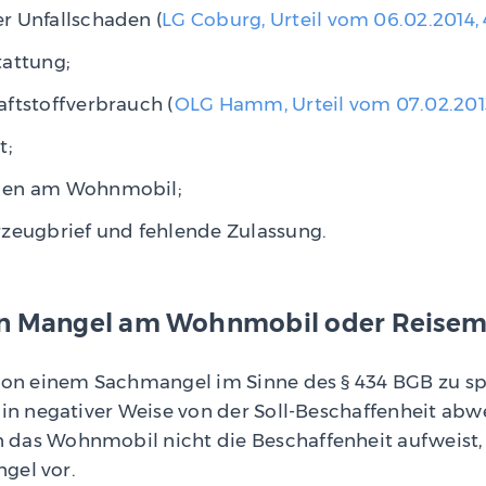
r Unfallschaden (
LG Coburg, Urteil vom 06.02.2014, 
tattung;
ftstoffverbrauch (
OLG Hamm, Urteil vom 07.02.2013,
t;
den am Wohnmobil;
rzeugbrief und fehlende Zulassung.
in Mangel am Wohnmobil oder Reisemo
 von einem Sachmangel im Sinne des § 434 BGB zu s
 in negativer Weise von der Soll-Beschaffenheit abwe
das Wohnmobil nicht die Beschaffenheit aufweist, 
ngel vor.