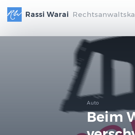
Rassi Warai
Rechtsanwaltska
Auto
Beim 
versch