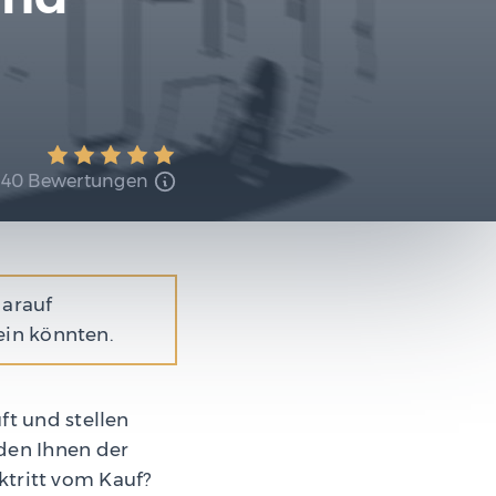
40 Bewertungen
darauf
ein könnten.
ft und stellen
den Ihnen der
ktritt vom Kauf?