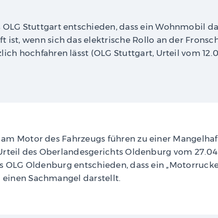
s OLG Stuttgart entschieden, dass ein Wohnmobil d
 ist, wenn sich das elektrische Rollo an der Fronsc
lich hochfahren lässt (OLG Stuttgart, Urteil vom 12.0
am Motor des Fahrzeugs führen zu einer Mangelhaft
rteil des Oberlandesgerichts Oldenburg vom 27.04.20
as OLG Oldenburg entschieden, dass ein „Motorrucke
einen Sachmangel darstellt.