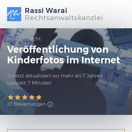
Rassi Warai
Rechtsanwaltskanzlei
Internetrecht
Veröffentlichung von
Kinderfotos im Internet
Zuletzt aktualisiert
vor mehr als 7 Jahren
Lesezeit:
7 Minuten
27 Bewertungen