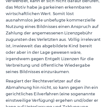
verwendet, kann er sich nicht darauf berufen,
das Motiv habe ja garkeinen erkennbaren
wirtschaftlichen Wert. Somit löst
ausnahmslos jede unbefugte kommerzielle
Nutzung eines Bildnisses einen Anspruch auf
Zahlung der angemessenen Lizenzgebühr
zugunsten des Verletzten aus. Völlig irrelevant
ist, inwieweit das abgebildete Kind bereit
oder aber in der Lage gewesen wäre,
irgendwem gegen Entgelt Lizenzen für die
Verbreitung und öffentliche Wiedergabe
seines Bildnisses einzuräumen.
Reagiert der Rechteverletzer auf die
Abmahnung hin nicht, so kann gegen ihn ein
gerichtliches Eilverfahren (eine sogenannte
einstweilige Verfügung) ergehen und/oder er
kann auf Unterlassung und Zahlung von