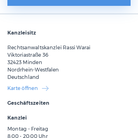
Kanzleisitz
Rechtsanwaltskanzlei Rassi Warai
Viktoriastraße 36
32423 Minden
Nordrhein-Westfalen
Deutschland
Karte öffnen
Geschäftszeiten
Kanzlei
Montag - Freitag
8:00
-
20:00
Uhr