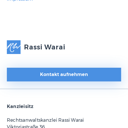
Rassi Warai
Kontakt aufnehmen
Kanzleisitz
Rechtsanwaltskanzlei Rassi Warai
Viktoriastraße 36